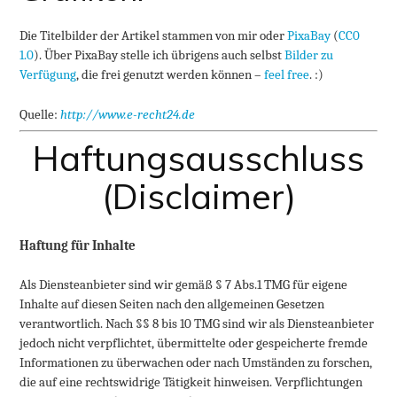
Die Titelbilder der Artikel stammen von mir oder
PixaBay
(
CC0
1.0
). Über PixaBay stelle ich übrigens auch selbst
Bilder zu
Verfügung
, die frei genutzt werden können –
feel free
. :)
Quelle:
http://www.e-recht24.de
Haftungs­ausschluss
(Disclaimer)
Haftung für Inhalte
Als Diensteanbieter sind wir gemäß § 7 Abs.1 TMG für eigene
Inhalte auf diesen Seiten nach den allgemeinen Gesetzen
verantwortlich. Nach §§ 8 bis 10 TMG sind wir als Diensteanbieter
jedoch nicht verpflichtet, übermittelte oder gespeicherte fremde
Informationen zu überwachen oder nach Umständen zu forschen,
die auf eine rechtswidrige Tätigkeit hinweisen. Verpflichtungen