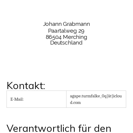
Kontakt:
agape.turmfalke_0q[ät]iclou
E-Mail:
d.com
Verantwortlich für den