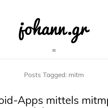
Posts Tagged:
mitm
oid-Apps mittels mitm