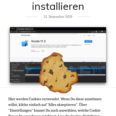
installieren
21. Dezember 2019
Nicht selten ist es mir aus Gründen passiert, dass ich eine neue
Hier werden Cookies verwendet. Wenn Du diese annehmen
Version von Xcode downloaden muss. So wie eben. Leider dauert
willst, klicke einfach auf "Alles akzeptieren". Über
der Download über den App Store aber ewig – glücklicherweise
"Einstellungen" kannst Du auch auswählen, welche Cookie-
gibt es hier auch einen weit flotteren weg! :)