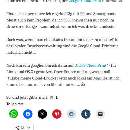
habe ich eine Brother-Drucker, der
Google Cloud Print
unterstützt.
Finde ich super, nutze ich regelmäßig mit PC und Smartphone.
Meist auch kein Problem, da ich 95% inzwischen nur noch im
Browser erledige – zumindest, wenn ich was drucken müsste.
Doch was, wenn man ein lokales Dokument drucken möchte? In
der lokalen Druckerverwaltung sind die Google Cloud-Printer ja
natürlich nicht…
Nach kurzem googlen bin ich dann auf „
CUPS Cloud Print
“ (für
Linux und OS X) gestoßen. Open Source und tut, was es soll
:) Habe meine Cloud-Drucker jetzt auch lokal am Mac. Heißt, ich
kann diese nun auch von überall nutzen… 👍
So, und jetzt gibts `n Eis! 🍧 :D
Teilen mit:
Mehr