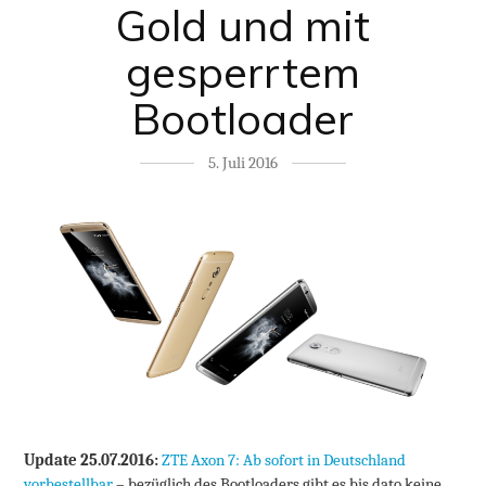
Gold und mit
gesperrtem
Bootloader
5. Juli 2016
Update 25.07.2016:
ZTE Axon 7: Ab sofort in Deutschland
vorbestellbar
– bezüglich des Bootloaders gibt es bis dato keine