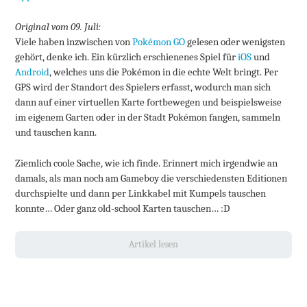
Original vom 09. Juli:
Viele haben inzwischen von
Pokémon GO
gelesen oder wenigsten
gehört, denke ich. Ein kürzlich erschienenes Spiel für
iOS
und
Android
, welches uns die Pokémon in die echte Welt bringt. Per
GPS wird der Standort des Spielers erfasst, wodurch man sich
dann auf einer virtuellen Karte fortbewegen und beispielsweise
im eigenem Garten oder in der Stadt Pokémon fangen, sammeln
und tauschen kann.
Ziemlich coole Sache, wie ich finde. Erinnert mich irgendwie an
damals, als man noch am Gameboy die verschiedensten Editionen
durchspielte und dann per Linkkabel mit Kumpels tauschen
konnte… Oder ganz old-school Karten tauschen… :D
Artikel lesen