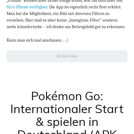
„Prisma“ kennen aber sicher einige schon, war bis dato aber nur
für’s iPhone verfügbar
. Die App ist eigentlich recht flott erklärt:
Man hat die Möglichkeit, ein Bild mit diversen Filtern zu
versehen. Hier sind es aber keine „Instagram-Filter“ sondern
mehr künstlerische – ich denke am Beitragsbild gut zu erkennen.
Kann man sich mal anschauen… ;)
Artikel lesen
Pokémon Go:
Internationaler Start
& spielen in