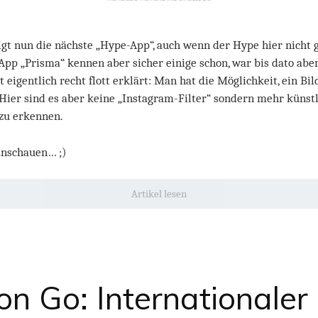
lgt nun die nächste „Hype-App“, auch wenn der Hype hier nicht 
App „Prisma“ kennen aber sicher einige schon, war bis dato abe
st eigentlich recht flott erklärt: Man hat die Möglichkeit, ein Bi
 Hier sind es aber keine „Instagram-Filter“ sondern mehr künst
 zu erkennen.
anschauen… ;)
Artikel lesen
n Go: Internationaler 