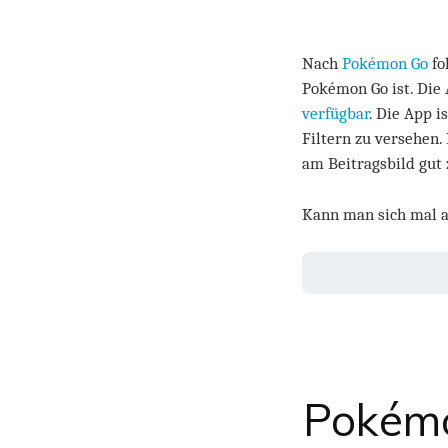
Nach
Pokémon Go
fo
Pokémon Go ist. Die 
verfügbar
. Die App i
Filtern zu versehen.
am Beitragsbild gut
Kann man sich mal 
Pokémo