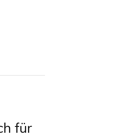
h für