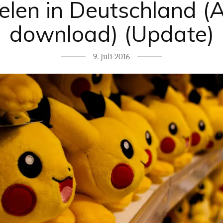
ielen in Deutschland (
download) (Update)
9. Juli 2016