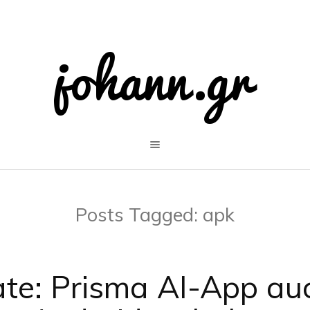
Posts Tagged:
apk
te: Prisma AI-App auc