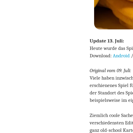
Update 13. Juli:
Heute wurde das Spie
Download:
Android
Original vom 09. Juli:
Viele haben inzwisc
erschienenes Spiel f
der Standort des Spi
beispielsweise im e
Ziemlich coole Sache
verschiedensten Edi
ganz old-school Kar