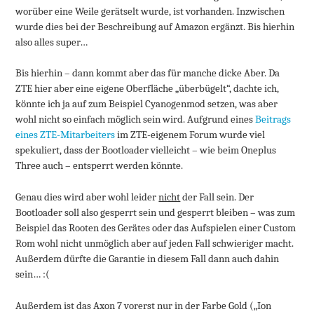
worüber eine Weile gerätselt wurde, ist vorhanden. Inzwischen
wurde dies bei der Beschreibung auf Amazon ergänzt. Bis hierhin
also alles super…
Bis hierhin – dann kommt aber das für manche dicke Aber. Da
ZTE hier aber eine eigene Oberfläche „überbügelt“, dachte ich,
könnte ich ja auf zum Beispiel Cyanogenmod setzen, was aber
wohl nicht so einfach möglich sein wird. Aufgrund eines
Beitrags
eines ZTE-Mitarbeiters
im ZTE-eigenem Forum wurde viel
spekuliert, dass der Bootloader vielleicht – wie beim Oneplus
Three auch – entsperrt werden könnte.
Genau dies wird aber wohl leider
nicht
der Fall sein. Der
Bootloader soll also gesperrt sein und gesperrt bleiben – was zum
Beispiel das Rooten des Gerätes oder das Aufspielen einer Custom
Rom wohl nicht unmöglich aber auf jeden Fall schwieriger macht.
Außerdem dürfte die Garantie in diesem Fall dann auch dahin
sein… :(
Außerdem ist das Axon 7 vorerst nur in der Farbe Gold („Ion