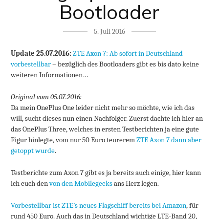
Bootloader
5. Juli 2016
Update 25.07.2016:
ZTE Axon 7: Ab sofort in Deutschland
vorbestellbar
– bezüglich des Bootloaders gibt es bis dato keine
weiteren Informationen…
Original vom 05.07.2016:
Da mein OnePlus One leider nicht mehr so möchte, wie ich das
will, sucht dieses nun einen Nachfolger. Zuerst dachte ich hier an
das OnePlus Three, welches in ersten Testberichten ja eine gute
Figur hinlegte, vom nur 50 Euro teurerem
ZTE Axon 7 dann aber
getoppt wurde
.
Testberichte zum Axon 7 gibt es ja bereits auch einige, hier kann
ich euch den
von den Mobilegeeks
ans Herz legen.
Vorbestellbar ist ZTE’s neues Flagschiff bereits bei Amazon
, für
rund 450 Euro. Auch das in Deutschland wichtige LTE-Band 20,