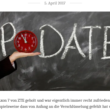
5. April 2017
Axon 7 von ZTE geholt und war eigentlich immer recht zufriede
spielsweise dass von Anfang an die Verschlüsselung gefehlt hat