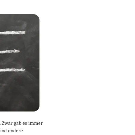
n. Zwar gab es immer
 und andere