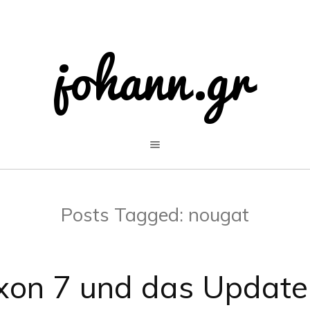
Posts Tagged:
nougat
xon 7 und das Updat