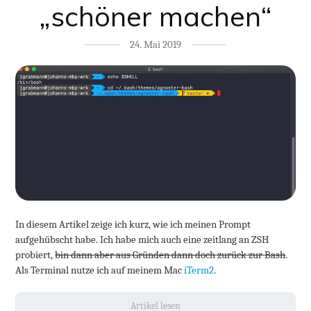
„schöner machen“
24. Mai 2019
In diesem Artikel zeige ich kurz, wie ich meinen Prompt
aufgehübscht habe. Ich habe mich auch eine zeitlang an ZSH
probiert,
bin dann aber aus Gründen dann doch zurück zur Bash
.
Als Terminal nutze ich auf meinem Mac
iTerm2
.
Artikel lesen