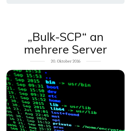
„Bulk-SCP“ an
mehrere Server
20. Oktober 2016