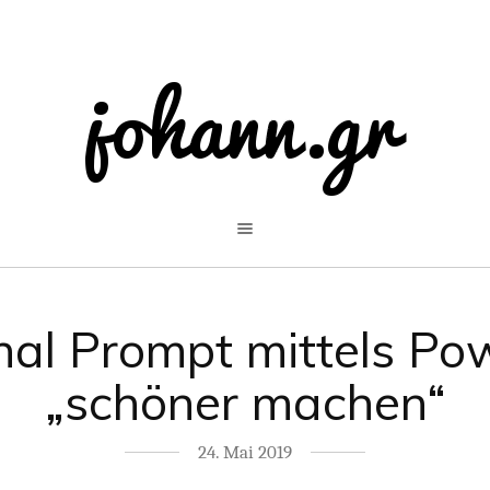
nal Prompt mittels Pow
„schöner machen“
24. Mai 2019