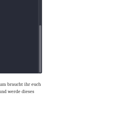
rum braucht ihr euch
 und werde dieses