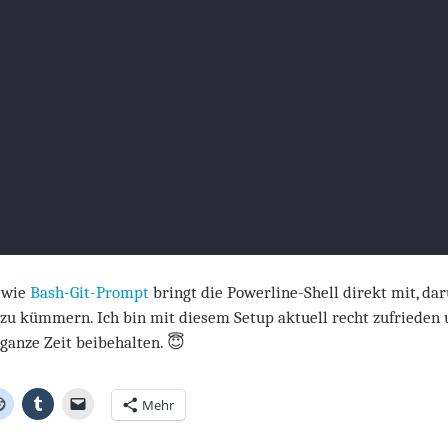
 wie
Bash-Git-Prompt
bringt die Powerline-Shell direkt mit, da
h zu kümmern. Ich bin mit diesem Setup aktuell recht zufrieden
ganze Zeit beibehalten. 😇
Mehr