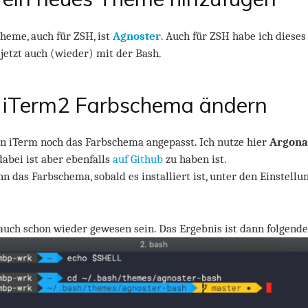
Theme, auch für ZSH, ist
Agnoster
. Auch für ZSH habe ich diese
 jetzt auch (wieder) mit der Bash.
 – iTerm2 Farbschema ändern
in iTerm noch das Farbschema angepasst. Ich nutze hier
Argona
abei ist aber ebenfalls
auf Github
zu haben ist.
 das Farbschema, sobald es installiert ist, unter den Einstellu
 auch schon wieder gewesen sein. Das Ergebnis ist dann folgende