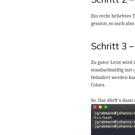
Ein recht beliebtes 
genutzt, so auch also
Schritt 3
Zu guter Letzt wird 
standardmäßig mit d
Geändert werden kann
Colors.
So. Das dürft’s dann