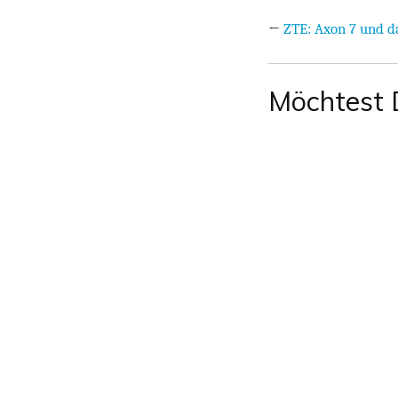
←
ZTE: Axon 7 und 
Möchtest 