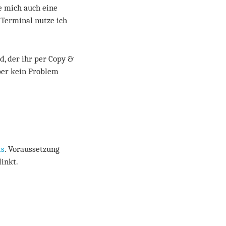
e mich auch eine
s Terminal nutze ich
d, der ihr per Copy &
aber kein Problem
ts
. Voraussetzung
linkt.