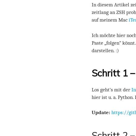
In diesem Artikel ze
zeitlang an ZSH prob
auf meinem Mac
iT
Ich möchte hier noch
Paste „folgen“ könnt
darstellen. :)
Schritt 1 
Los geht’s mit der
In
hier ist u. a. Python
Update:
https://gi
Schritt 2 