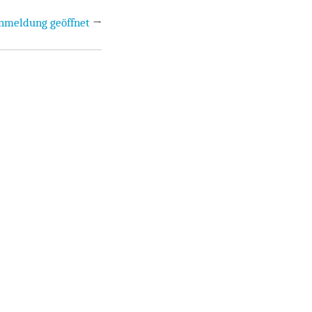
nmeldung geöffnet
→