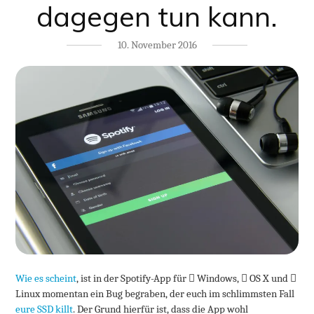
dagegen tun kann.
10. November 2016
Wie es scheint
, ist in der Spotify-App für
Windows,
OS X und
Linux momentan ein Bug begraben, der euch im schlimmsten Fall
eure SSD killt
. Der Grund hierfür ist, dass die App wohl