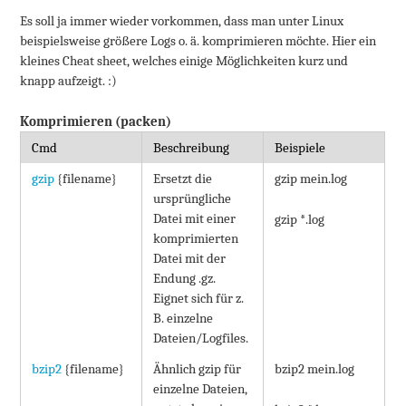
Es soll ja immer wieder vorkommen, dass man unter Linux
beispielsweise größere Logs o. ä. komprimieren möchte. Hier ein
kleines Cheat sheet, welches einige Möglichkeiten kurz und
knapp aufzeigt. :)
Komprimieren (packen)
Cmd
Beschreibung
Beispiele
gzip
{filename}
Ersetzt die
gzip mein.log
ursprüngliche
Datei mit einer
gzip *.log
komprimierten
Datei mit der
Endung .gz.
Eignet sich für z.
B. einzelne
Dateien/Logfiles.
bzip2
{filename}
Ähnlich gzip für
bzip2 mein.log
einzelne Dateien,